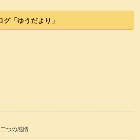
ログ「ゆうだより」
た二つの感情