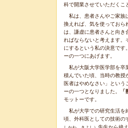
科で開業させていただくこ
私は、患者さんやご家族は
換えれば、気を使っておら
は、謙虚に患者さんと向き
ればならないと考えます。
にするという私の決意です
ーの一つにあげます。
私が大阪大学医学部を卒業
積んでいた頃、当時の教授
医者はやめなさい」という
ーの一つとなりました。
「
モットーです。
私が大学での研究生活を終
頃、外科医としての技術の
先生から絶
しかわ きよし）