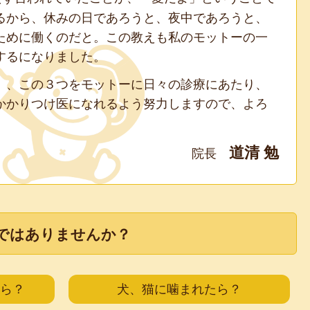
るから、休みの日であろうと、夜中であろうと、
ために働くのだと。この教えも私のモットーの一
するになりました。
」
、この３つをモットーに日々の診療にあたり、
かかりつけ医になれるよう努力しますので、よろ
道清 勉
院長
ではありませんか？
ら？
犬、猫に噛まれたら？