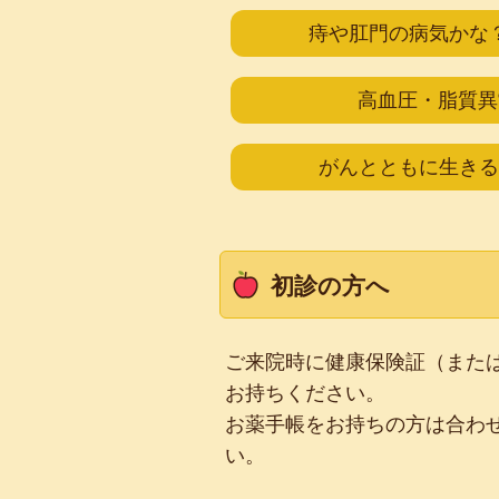
痔や肛門の病気かな
高血圧・脂質異
がんとともに生きる
初診の方へ
ご来院時に健康保険証（また
お持ちください。
お薬手帳をお持ちの方は合わ
い。