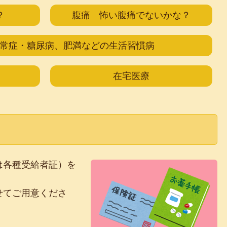
？
腹痛 怖い腹痛でないかな？
常症・糖尿病、肥満などの生活習慣病
在宅医療
は各種受給者証）を
せてご用意くださ