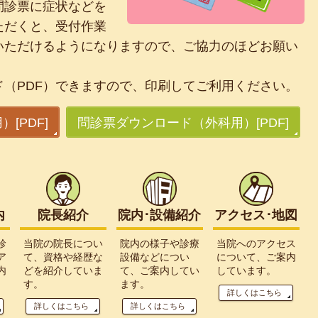
問診票に症状などを
ただくと、受付作業
いただけるようになりますので、ご協力のほどお願い
（PDF）できますので、印刷してご利用ください。
[PDF]
問診票ダウンロード（外科用）[PDF]
内
院長紹介
院内･設備紹介
アクセス･地図
診
当院の院長につい
院内の様子や診療
当院へのアクセス
ア
て、資格や経歴な
設備などについ
について、ご案内
内
どを紹介していま
て、ご案内してい
しています。
す。
ます。
詳しくはこちら
詳しくはこちら
詳しくはこちら