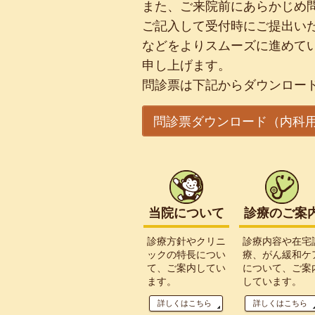
また、ご来院前にあらかじめ
ご記入して受付時にご提出い
などをよりスムーズに進めて
申し上げます。
問診票は下記からダウンロード
問診票ダウンロード（内科用）
当院について
診療のご案
診療方針やクリニ
診療内容や在宅
ックの特長につい
療、がん緩和ケ
て、ご案内してい
について、ご案
ます。
しています。
詳しくはこちら
詳しくはこちら