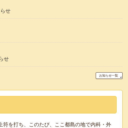
知らせ
らせ
お知らせ一覧
止符を打ち、このたび、ここ都島の地で内科・外