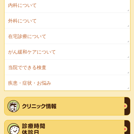
内科について
外科について
在宅診療について
がん緩和ケアについて
当院でできる検査
疾患・症状・お悩み