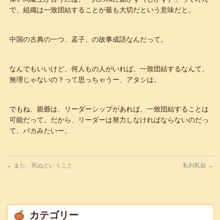
で、組織は一致団結することが最も大切だという意味だと。
中国の古典の一つ、孟子、の故事成語なんだって。
なんでもいいけど、何人もの人がいれば、一致団結するなんて、
無理じゃないの？って思っちゃうー、アタシは。
でもね、親爺は、リーダーシップがあれば、一致団結することは
可能だって、だから、リーダーは努力しなければならないのだっ
て、バカみたいー。
←
また、死ぬということ
私利私欲
→
カテゴリー