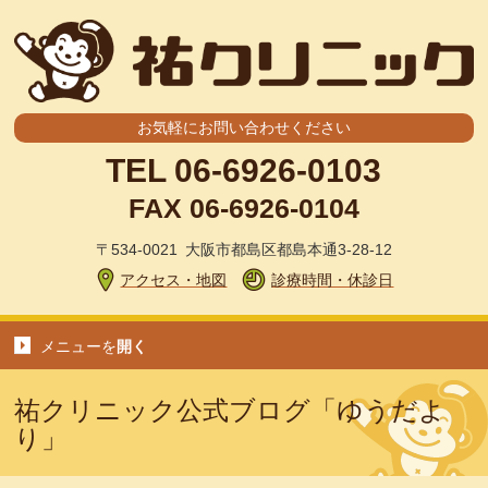
お気軽にお問い合わせください
TEL
06-6926-0103
FAX 06-6926-0104
〒534-0021 大阪市都島区都島本通3-28-12
アクセス・地図
診療時間・休診日
メニューを
開く
祐クリニック公式ブログ「ゆうだよ
り」