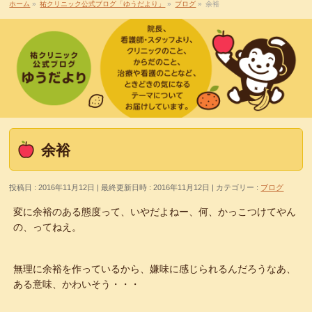
ホーム
»
祐クリニック公式ブログ「ゆうだより」
»
ブログ
»
余裕
余裕
投稿日 : 2016年11月12日
最終更新日時 : 2016年11月12日
カテゴリー :
ブログ
変に余裕のある態度って、いやだよねー、何、かっこつけてやん
の、ってねえ。
無理に余裕を作っているから、嫌味に感じられるんだろうなあ、
ある意味、かわいそう・・・