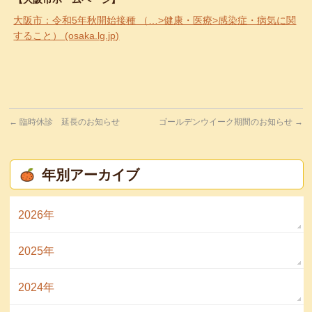
大阪市：令和5年秋開始接種 （…>健康・医療>感染症・病気に関
すること） (osaka.lg.jp)
←
臨時休診 延長のお知らせ
ゴールデンウイーク期間のお知らせ
→
年別アーカイブ
2026年
2025年
2024年