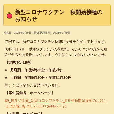
新型コロナワクチン 秋開始接種の
お知らせ
投稿日 : 2023年9月9日
最終更新日時 : 2023年9月9日
当院では、新型コロナワクチン秋開始接種を予定しております。
9月25日（月）以降ワクチンが入荷次第、かかりつけの方から順
次予約受付を開始いたします。今しばらくお待ちくださいませ。
【実施予定日時】
●
月曜日 午後5時30分～午後7時
●
土曜日 午前9時30分～午前11時30分
詳しくは下記をご参照下さいませ。
【厚生労働省 ホームページ】
69_厚生労働省_新型コロナワクチン_R５年秋開始接種のお知ら
せ_第1報_表_3K_230809 (mhlw.go.jp)
【大阪市ホームページ】